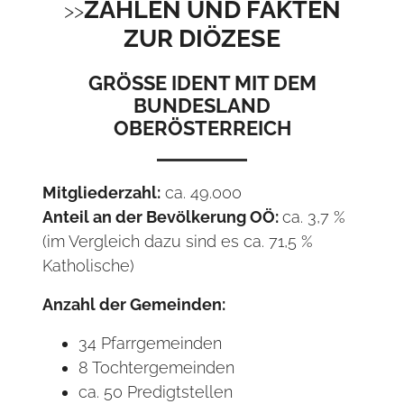
ZAHLEN UND FAKTEN
ZUR DIÖZESE
GRÖSSE IDENT MIT DEM B
UNDESLAND O
BERÖSTERREICH
Mitgliederzahl:
ca. 49.000
Anteil an der Bevölkerung OÖ:
ca. 3,7 %
(im Vergleich dazu sind es ca. 71,5 %
Katholische)
Anzahl der Gemeinden:
34 Pfarrgemeinden
8 Tochtergemeinden
ca. 50 Predigtstellen