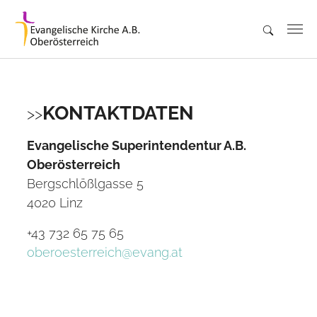
Skip to main content
KONTAKTDATEN
Evangelische Superintendentur A.B.
Oberösterreich
Bergschlößlgasse 5
4020 Linz
+43 732 65 75 65
oberoesterreich@evang.at