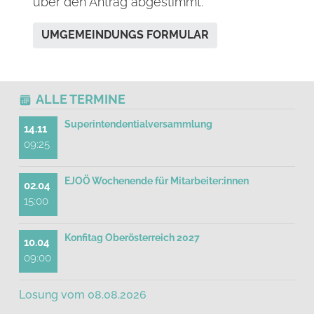
über den Antrag abgestimmt.
UMGEMEINDUNGS FORMULAR
ALLE TERMINE
Superintendentialversammlung
14.11
09:25
EJOÖ Wochenende für Mitarbeiter:innen
02.04
15:00
Konfitag Oberösterreich 2027
10.04
09:00
Losung vom 08.08.2026