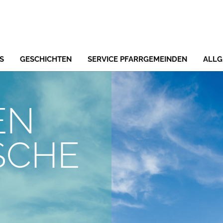
S
GESCHICHTEN
SERVICE PFARRGEMEINDEN
ALLG
EN
SCHE