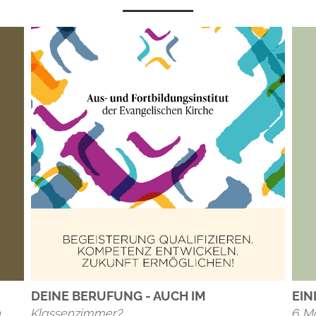
Deine Berufung - auch im
Ei
n
Klassenzimmer?
6 Mo