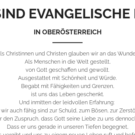
SIND EVANGELISCHE
IN OBERÖSTERREICH
ls Christinnen und Christen glauben wir an das Wunde
Als Menschen in die Welt gestellt,
von Gott geschaffen und gewollt.
Ausgestattet mit Schönheit und Würde.
Begabt mit Fähigkeiten und Grenzen,
ist uns das Leben geschenkt.
Und inmitten der leidvollen Erfahrung:
wir auch fähig sind zur Schuld, zum Bösen, zur Zerst
ir den Zuspruch, dass Gott seine Liebe zu uns dennoch
Dass er uns gerade in unseren Tiefen begegnet,
s vergibt und uns zu einem neuen Leben ruft und befre