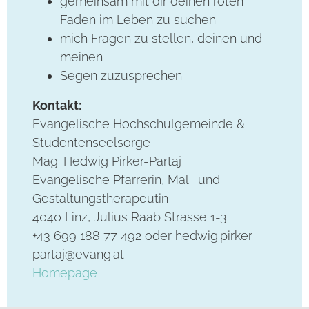
gemeinsam mit dir deinen roten
Faden im Leben zu suchen
mich Fragen zu stellen, deinen und
meinen
Segen zuzusprechen
Kontakt:
Evangelische Hochschulgemeinde &
Studentenseelsorge
Mag. Hedwig Pirker-Partaj
Evangelische Pfarrerin, Mal- und
Gestaltungstherapeutin
4040 Linz, Julius Raab Strasse 1-3
+43 699 188 77 492 oder hedwig.pirker-
partaj@evang.at
Homepage