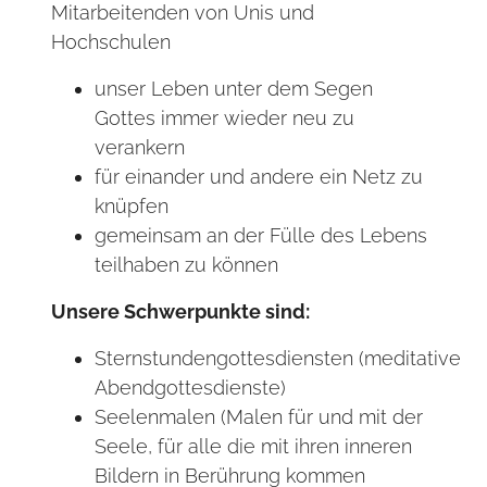
Mitarbeitenden von Unis und
Hochschulen
unser Leben unter dem Segen
Gottes immer wieder neu zu
verankern
für einander und andere ein Netz zu
knüpfen
gemeinsam an der Fülle des Lebens
teilhaben zu können
Unsere Schwerpunkte sind:
Sternstundengottesdiensten (meditative
Abendgottesdienste)
Seelenmalen (Malen für und mit der
Seele, für alle die mit ihren inneren
Bildern in Berührung kommen