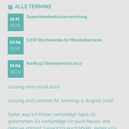
ALLE TERMINE
Superintendentialversammlung
14.11
09:25
EJOÖ Wochenende für Mitarbeiter:innen
02.04
15:00
Konfitag Oberösterreich 2027
10.04
09:00
Losung vom 09.08.2026
Losung und Lehrtext für Sonntag, 9. August 2026
Siehe, was ich früher verkündigt habe, ist
gekommen. So verkündige ich auch Neues; ehe
denn es sprosst, lasse ich's euch hören. Jesaja 42,9