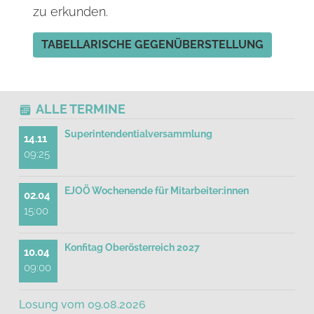
zu erkunden.
TABELLARISCHE GEGENÜBERSTELLUNG
ALLE TERMINE
Superintendentialversammlung
14.11
09:25
EJOÖ Wochenende für Mitarbeiter:innen
02.04
15:00
Konfitag Oberösterreich 2027
10.04
09:00
Losung vom 09.08.2026