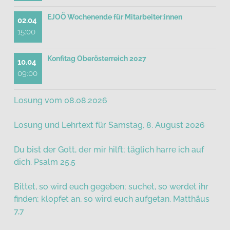
EJOÖ Wochenende für Mitarbeiter:innen
02.04
15:00
Konfitag Oberösterreich 2027
10.04
09:00
Losung vom 08.08.2026
Losung und Lehrtext für Samstag, 8. August 2026
Du bist der Gott, der mir hilft; täglich harre ich auf
dich. Psalm 25,5
Bittet, so wird euch gegeben; suchet, so werdet ihr
finden; klopfet an, so wird euch aufgetan. Matthäus
7,7