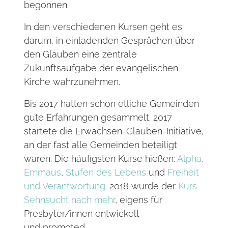
begonnen.
In den verschiedenen Kursen geht es
darum, in einladenden Gesprächen über
den Glauben eine zentrale
Zukunftsaufgabe der evangelischen
Kirche wahrzunehmen.
Bis 2017 hatten schon etliche Gemeinden
gute Erfahrungen gesammelt. 2017
startete die Erwachsen-Glauben-Initiative,
an der fast alle Gemeinden beteiligt
waren. Die häufigsten Kurse hießen:
Alpha
,
Emmaus
,
Stufen des Lebens
und
Freiheit
und Verantwortung
. 2018 wurde der
Kurs
Sehnsucht nach mehr
, eigens für
Presbyter/innen entwickelt
und promoted.