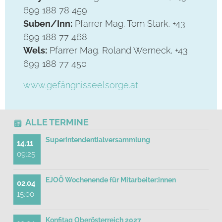
699 188 78 459
Suben/Inn:
Pfarrer Mag. Tom Stark, +43
699 188 77 468
Wels:
Pfarrer Mag. Roland Werneck, +43
699 188 77 450
www.gefängnisseelsorge.at
ALLE TERMINE
Superintendentialversammlung
14.11
09:25
EJOÖ Wochenende für Mitarbeiter:innen
02.04
15:00
Konfitag Oberösterreich 2027