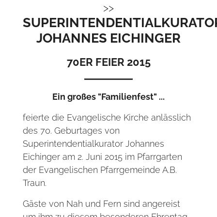
SUPERINTENDENTIALKURATO
JOHANNES EICHINGER
70ER FEIER 2015
Ein großes "Familienfest" ...
feierte die Evangelische Kirche anlässlich
des 70. Geburtages von
Superintendentialkurator Johannes
Eichinger am 2. Juni 2015 im Pfarrgarten
der Evangelischen Pfarrgemeinde A.B.
Traun.
Gäste von Nah und Fern sind angereist
um ihm zu diesem besonderen Ehrentag