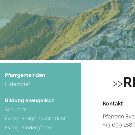
Pfarrgemeinden
R
Hirtenbrief
Bildung evangelisch
Kontakt
Schulamt
Pfarrerin Ev
Evang. Religionsunterricht
+43 699 188
Evang. Kindergärten