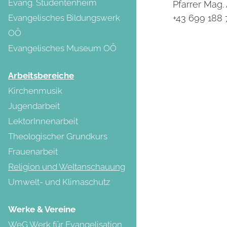
Evang. Studentenheim
Pfarrer Mag.
Evangelisches Bildungswerk
+43 699 188
OÖ
Evangelisches Museum OÖ
Arbeitsbereiche
Kirchenmusik
Jugendarbeit
LektorInnenarbeit
Theologischer Grundkurs
Frauenarbeit
(current)
Religion und Weltanschauung
Umwelt- und Klimaschutz
Werke & Vereine
WeG Werk für Evangelisation