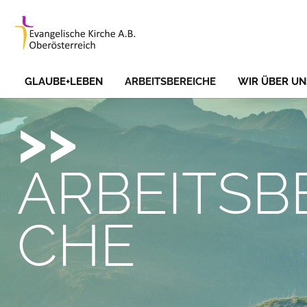
Skip to main content
GLAUBE+LEBEN
ARBEITSBEREICHE
WIR ÜBER UN
ARBEITSB
CHE