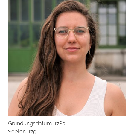
Gründungsdatum:
1783
Seelen:
1796