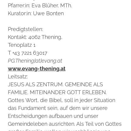
Pfarrer:in:
Eva Blüher, MTh.
Kurator:in:
Uwe Bonten
Predigtstellen:
Kontakt:
4062 Thening,
Tenoplatz 1
T +43 7221 63017
PG.Thening[at]evang.at
www.evang-thening.at
Leitsatz:
JESUS ALS ZENTRUM. GEMEINDE ALS
FAMILIE. MITEINANDER GOTT ERLEBEN.
Gottes Wort, die Bibel, soll in jeder Situation
das Fundament sein, auf dem wir unsere
Entscheidungen aufbauen und unser
Gemeindeleben ausrichten. Als Teil von Gottes