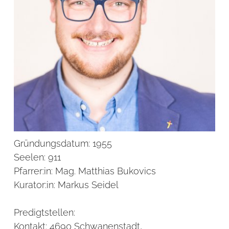
Gründungsdatum:
1955
Seelen:
911
Pfarrer:in:
Mag. Matthias Bukovics
Kurator:in:
Markus Seidel
Predigtstellen:
Kontakt:
4690 Schwanenstadt,