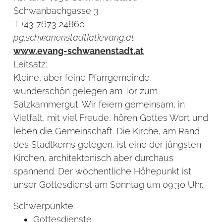
Schwanbachgasse 3
T +43 7673 24860
pg.schwanenstadt[at]evang.at
www.evang-schwanenstadt.at
Leitsatz:
Kleine, aber feine Pfarrgemeinde,
wunderschön gelegen am Tor zum
Salzkammergut. Wir feiern gemeinsam, in
Vielfalt, mit viel Freude, hören Gottes Wort und
leben die Gemeinschaft. Die Kirche, am Rand
des Stadtkerns gelegen, ist eine der jüngsten
Kirchen, architektonisch aber durchaus
spannend. Der wöchentliche Höhepunkt ist
unser Gottesdienst am Sonntag um 09:30 Uhr.
Schwerpunkte:
Gottesdienste