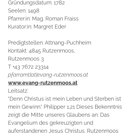
Gründungsdatum:
1782
Seelen:
1498
Pfarrer:in:
Mag. Roman Fraiss
Kurator:in:
Margret Eder
Predigtstellen:
Attnang-Puchheim
Kontakt:
4845 Rutzenmoos,
Rutzenmoos 3
T +43 7672 23314
pfarramt[at]evang-rutzenmoos.at
www.evang-rutzenmoos.at
Leitsatz:
"Denn Christus ist mein Leben und Sterben ist
mein Gewinn." Philipper 1,21 Dieses Bekenntnis
zeigt die Mitte unseres Glaubens an: Das
Evangelium des gekreuzigten und
auferstandenen Jesus Christus. Rutzenmoos