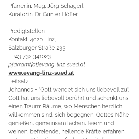
Pfarrer:in:
Mag. Jörg Schagerl
Kurator:in:
Dr. Günter Höfler
Predigtstellen:
Kontakt:
4020 Linz,
Salzburger Straße 235
T +43 732 341023
pfarramt[at]evang-linz-sued.at
www.evang-linz-sued.at
Leitsatz:
Johannes = "Gott wendet sich uns liebevoll zu".
Gott hat uns liebevoll berührt und schenkt uns
einen Traum: Räume, wo Menschen herzlich
willkommen sind, sich begegnen, Gottes Nähe
genießen, gemeinsam lachen, feiern und
weinen, befreiende, heilende Kräfte erfahren,