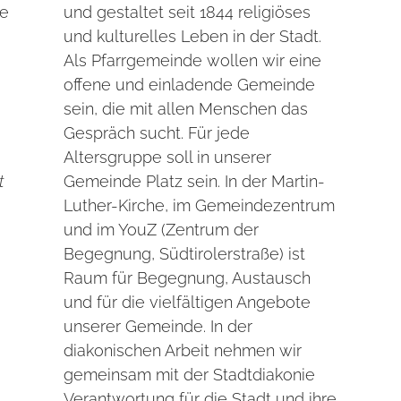
se
und gestaltet seit 1844 religiöses
und kulturelles Leben in der Stadt.
Als Pfarrgemeinde wollen wir eine
offene und einladende Gemeinde
sein, die mit allen Menschen das
Gespräch sucht. Für jede
Altersgruppe soll in unserer
t
Gemeinde Platz sein. In der Martin-
Luther-Kirche, im Gemeindezentrum
und im YouZ (Zentrum der
Begegnung, Südtirolerstraße) ist
Raum für Begegnung, Austausch
und für die vielfältigen Angebote
unserer Gemeinde. In der
diakonischen Arbeit nehmen wir
gemeinsam mit der Stadtdiakonie
Verantwortung für die Stadt und ihre