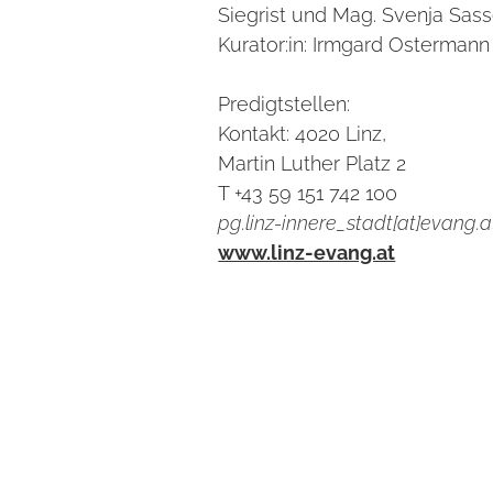
Siegrist und Mag. Svenja Sas
Kurator:in:
Irmgard Ostermann
Predigtstellen:
Kontakt:
4020 Linz,
Martin Luther Platz 2
T +43 59 151 742 100
pg.linz-innere_stadt[at]evang.a
www.linz-evang.at