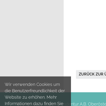
ZURÜCK ZUR 
Wir verwenden Cookies um
die Benutzerfreundlichkeit der
Website zu erhöhen. Mehr
Informationen dazu finden Sie
Evangelische Superintendentur A.B. Oberöste