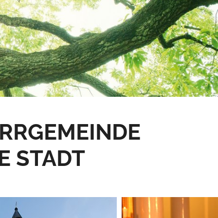
ARRGEMEINDE
RE STADT