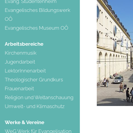
Evang. Studentenheim
Evangelisches Bildungswerk
OÖ
Evangelisches Museum OÖ
Arbeitsbereiche
Kirchenmusik
Jugendarbeit
LektorInnenarbeit
Theologischer Grundkurs
Frauenarbeit
Religion und Weltanschauung
Umwelt- und Klimaschutz
Werke & Vereine
WeG Werk für Evangelisation