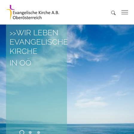
Skip to main content
WIR LEBEN
EVANGELISCHE
KIRCHE
IN OÖ