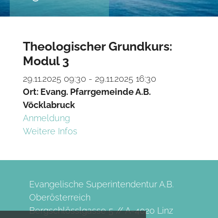
Theologischer Grundkurs:
Modul 3
29.11.2025 09:30 - 29.11.2025 16:30
Ort: Evang. Pfarrgemeinde A.B.
Vöcklabruck
Anmeldung
Weitere Infos
Evangelische Superintendentur A.B.
Oberösterreich
Bergschlösslgasse 5 // A-4020 Linz